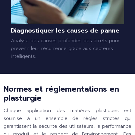
Diagnostiquer les causes de panne
Analyse des causes profondes des arrêts pour
prévenir leur récurrence grâce aux capteurs
intelligents.
Normes et réglementations en
plasturgie
Chaque application des matières plastiques est
soumise à un ensemble de règles strictes qui
garantissent la sécurité des utilisateurs, la performance
du produit et le respect de l’environnement. Ces