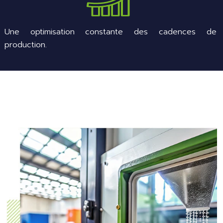
Une optimisation constante des cadences de
production.